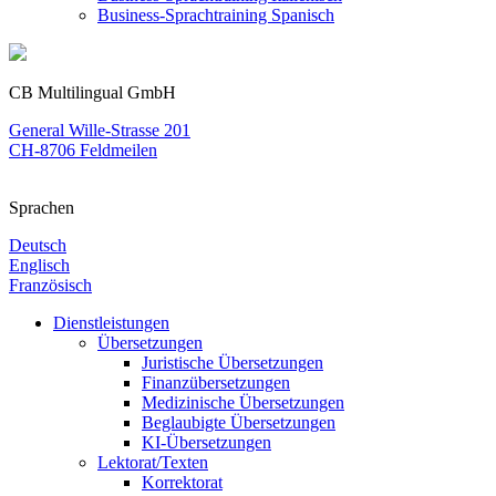
Business-Sprachtraining Spanisch
CB Multilingual GmbH
General Wille-Strasse 201
CH-8706 Feldmeilen
Sprachen
Deutsch
Englisch
Französisch
Dienstleistungen
Übersetzungen
Juristische Übersetzungen
Finanzübersetzungen
Medizinische Übersetzungen
Beglaubigte Übersetzungen
KI-Übersetzungen
Lektorat/Texten
Korrektorat