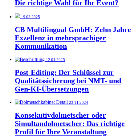
Die richtige Wahl für Ihr Event?
19.03.2025
CB Multilingual GmbH: Zehn Jahre
Exzellenz in mehrsprachiger
Kommunikation
12.01.2025
Post-Editing: Der Schlüssel zur
Qualitätssicherung bei NMT- und
Gen-KI-Übersetzungen
23.11.2024
Konsekutivdolmetscher oder
Simultandolmetscher: Das richtige
Profil für Ihre Veranstaltung