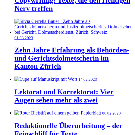
Copywriting: Texte, die den richtigen
Nerv treffen
01.03.2023
Zehn Jahre Erfahrung als Behörden-
und Gerichtsdolmetscherin im
Kanton Zürich
14.02.2023
Lektorat und Korrektorat: Vier
Augen sehen mehr als zwei
06.02.2023
Redaktionelle Überarbeitung – der
Feinschliff für Texte