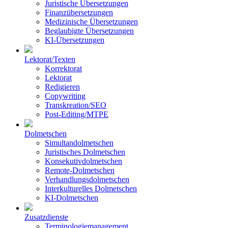
Juristische Übersetzungen
Finanzübersetzungen
Medizinische Übersetzungen
Beglaubigte Übersetzungen
KI-Übersetzungen
Lektorat/Texten
Korrektorat
Lektorat
Redigieren
Copywriting
Transkreation/SEO
Post-Editing/MTPE
Dolmetschen
Simultandolmetschen
Juristisches Dolmetschen
Konsekutivdolmetschen
Remote-Dolmetschen
Verhandlungsdolmetschen
Interkulturelles Dolmetschen
KI-Dolmetschen
Zusatzdienste
Terminologiemanagement