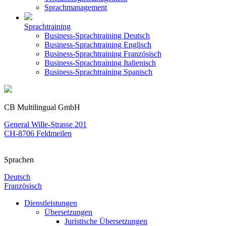
Sprachmanagement
Sprachtraining
Business-Sprachtraining Deutsch
Business-Sprachtraining Englisch
Business-Sprachtraining Französisch
Business-Sprachtraining Italienisch
Business-Sprachtraining Spanisch
CB Multilingual GmbH
General Wille-Strasse 201
CH-8706 Feldmeilen
Sprachen
Deutsch
Französisch
Dienstleistungen
Übersetzungen
Juristische Übersetzungen