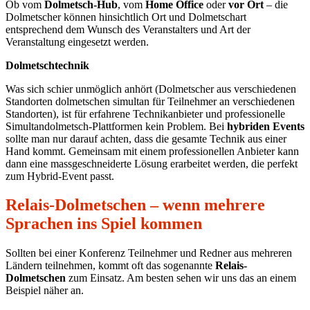
Ob vom
Dolmetsch-Hub
, vom
Home Office
oder
vor Ort
– die
Dolmetscher können hinsichtlich Ort und Dolmetschart
entsprechend dem Wunsch des Veranstalters und Art der
Veranstaltung eingesetzt werden.
Dolmetschtechnik
Was sich schier unmöglich anhört (Dolmetscher aus verschiedenen
Standorten dolmetschen simultan für Teilnehmer an verschiedenen
Standorten), ist für erfahrene Technikanbieter und professionelle
Simultandolmetsch-Plattformen kein Problem. Bei
hybriden Events
sollte man nur darauf achten, dass die gesamte Technik aus einer
Hand kommt. Gemeinsam mit einem professionellen Anbieter kann
dann eine massgeschneiderte Lösung erarbeitet werden, die perfekt
zum Hybrid-Event passt.
Relais-Dolmetschen – wenn mehrere
Sprachen ins Spiel kommen
Sollten bei einer Konferenz Teilnehmer und Redner aus mehreren
Ländern teilnehmen, kommt oft das sogenannte
Relais-
Dolmetschen
zum Einsatz. Am besten sehen wir uns das an einem
Beispiel näher an.