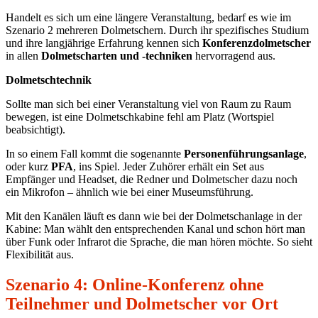
Handelt es sich um eine längere Veranstaltung, bedarf es wie im
Szenario 2 mehreren Dolmetschern. Durch ihr spezifisches Studium
und ihre langjährige Erfahrung kennen sich
Konferenzdolmetscher
in allen
Dolmetscharten und -techniken
hervorragend aus.
Dolmetschtechnik
Sollte man sich bei einer Veranstaltung viel von Raum zu Raum
bewegen, ist eine Dolmetschkabine fehl am Platz (Wortspiel
beabsichtigt).
In so einem Fall kommt die sogenannte
Personenführungsanlage
,
oder kurz
PFA
, ins Spiel. Jeder Zuhörer erhält ein Set aus
Empfänger und Headset, die Redner und Dolmetscher dazu noch
ein Mikrofon – ähnlich wie bei einer Museumsführung.
Mit den Kanälen läuft es dann wie bei der Dolmetschanlage in der
Kabine: Man wählt den entsprechenden Kanal und schon hört man
über Funk oder Infrarot die Sprache, die man hören möchte. So sieht
Flexibilität aus.
Szenario 4: Online-Konferenz ohne
Teilnehmer und Dolmetscher vor Ort