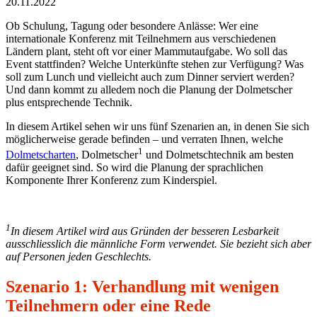
20.11.2022
Ob Schulung, Tagung oder besondere Anlässe: Wer eine
internationale Konferenz mit Teilnehmern aus verschiedenen
Ländern plant, steht oft vor einer Mammutaufgabe. Wo soll das
Event stattfinden? Welche Unterkünfte stehen zur Verfügung? Was
soll zum Lunch und vielleicht auch zum Dinner serviert werden?
Und dann kommt zu alledem noch die Planung der Dolmetscher
plus entsprechende Technik.
In diesem Artikel sehen wir uns fünf Szenarien an, in denen Sie sich
möglicherweise gerade befinden – und verraten Ihnen, welche
1
Dolmetscharten
, Dolmetscher
und Dolmetschtechnik am besten
dafür geeignet sind. So wird die Planung der sprachlichen
Komponente Ihrer Konferenz zum Kinderspiel.
1
In diesem Artikel wird aus Gründen der besseren Lesbarkeit
ausschliesslich die männliche Form verwendet. Sie bezieht sich aber
auf Personen jeden Geschlechts.
Szenario 1: Verhandlung mit wenigen
Teilnehmern oder eine Rede