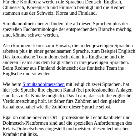
Für eine Konferenz werden die Sprachen Deutsch, Englisch,
Chinesisch, Koreanisch und Finnisch benötigt und die Redner
stammen aus der Schweiz, Korea und Finnland.
Simultandolmetscher zu finden, die all diesen Sprachen plus der
speziellen Fachterminologie der entsprechenden Branche mächtig
sind, könnte schwer werden.
Also kommen Teams zum Einsatz, die in den jeweiligen Sprachen
arbeiten plus in einer gemeinsamen Sprache, zum Beispiel Englisch.
Das koreanische Team dolmetscht dann ins Englische und die
anderen Teams aus dem Englischen in ihre jeweiligen Sprachen.
Beim Redner aus Finnland dolmetscht das finnische Team ins
Englische und so weiter.
Wie beim
Simultandolmetschen
mit lediglich zwei Sprachen, hat
hier jede Sprache ihre eigenen Kanal (bei professionellen Anlagen
sind bis zu 32 Kanäle möglich). Das Team, das sich die englische
Verdolmetschung holt, ist daher fürs Zuhören auf den gleichen
Kanal geschaltet wie die Zuhörer dieser Sprache selbst.
Egal ob online oder vor Ort – professionelle Technikanbieter und
Dolmetsch-Plattformen sind auf die speziellen Anforderungen des
Relais-Dolmetschens eingestellt und meistern diesen technischen
Kraftakt mit links.