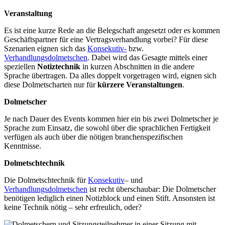
Veranstaltung
Es ist eine kurze Rede an die Belegschaft angesetzt oder es kommen
Geschäftspartner für eine Vertragsverhandlung vorbei? Für diese
Szenarien eignen sich das
Konsekutiv-
bzw.
Verhandlungsdolmetschen
. Dabei wird das Gesagte mittels einer
speziellen
Notiztechnik
in kurzen Abschnitten in die andere
Sprache übertragen. Da alles doppelt vorgetragen wird, eignen sich
diese Dolmetscharten nur für
kürzere Veranstaltungen
.
Dolmetscher
Je nach Dauer des Events kommen hier ein bis zwei Dolmetscher je
Sprache zum Einsatz, die sowohl über die sprachlichen Fertigkeit
verfügen als auch über die nötigen branchenspezifischen
Kenntnisse.
Dolmetschtechnik
Die Dolmetschtechnik für
Konsekutiv
– und
Verhandlungsdolmetschen
ist recht überschaubar: Die Dolmetscher
benötigen lediglich einen Notizblock und einen Stift. Ansonsten ist
keine Technik nötig – sehr erfreulich, oder?