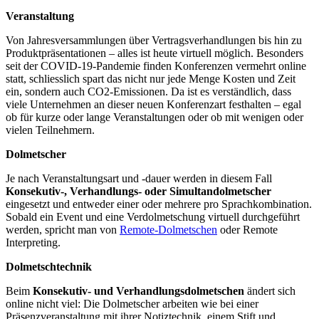
Veranstaltung
Von Jahresversammlungen über Vertragsverhandlungen bis hin zu
Produktpräsentationen – alles ist heute virtuell möglich. Besonders
seit der COVID-19-Pandemie finden Konferenzen vermehrt online
statt, schliesslich spart das nicht nur jede Menge Kosten und Zeit
ein, sondern auch CO2-Emissionen. Da ist es verständlich, dass
viele Unternehmen an dieser neuen Konferenzart festhalten – egal
ob für kurze oder lange Veranstaltungen oder ob mit wenigen oder
vielen Teilnehmern.
Dolmetscher
Je nach Veranstaltungsart und -dauer werden in diesem Fall
Konsekutiv-, Verhandlungs- oder Simultandolmetscher
eingesetzt und entweder einer oder mehrere pro Sprachkombination.
Sobald ein Event und eine Verdolmetschung virtuell durchgeführt
werden, spricht man von
Remote-Dolmetschen
oder Remote
Interpreting.
Dolmetschtechnik
Beim
Konsekutiv- und Verhandlungsdolmetschen
ändert sich
online nicht viel: Die Dolmetscher arbeiten wie bei einer
Präsenzveranstaltung mit ihrer Notiztechnik, einem Stift und