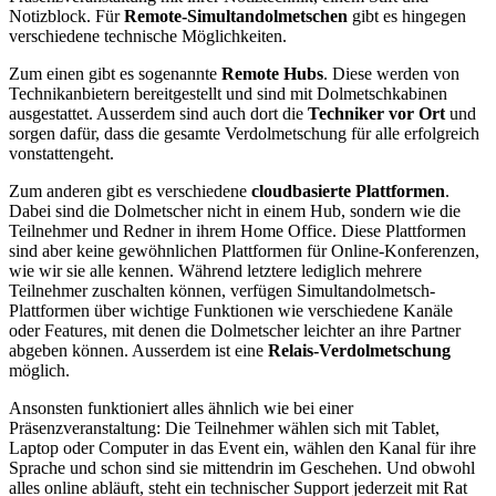
Notizblock. Für
Remote-Simultandolmetschen
gibt es hingegen
verschiedene technische Möglichkeiten.
Zum einen gibt es sogenannte
Remote Hubs
. Diese werden von
Technikanbietern bereitgestellt und sind mit Dolmetschkabinen
ausgestattet. Ausserdem sind auch dort die
Techniker vor Ort
und
sorgen dafür, dass die gesamte Verdolmetschung für alle erfolgreich
vonstattengeht.
Zum anderen gibt es verschiedene
cloudbasierte Plattformen
.
Dabei sind die Dolmetscher nicht in einem Hub, sondern wie die
Teilnehmer und Redner in ihrem Home Office. Diese Plattformen
sind aber keine gewöhnlichen Plattformen für Online-Konferenzen,
wie wir sie alle kennen. Während letztere lediglich mehrere
Teilnehmer zuschalten können, verfügen Simultandolmetsch-
Plattformen über wichtige Funktionen wie verschiedene Kanäle
oder Features, mit denen die Dolmetscher leichter an ihre Partner
abgeben können. Ausserdem ist eine
Relais-Verdolmetschung
möglich.
Ansonsten funktioniert alles ähnlich wie bei einer
Präsenzveranstaltung: Die Teilnehmer wählen sich mit Tablet,
Laptop oder Computer in das Event ein, wählen den Kanal für ihre
Sprache und schon sind sie mittendrin im Geschehen. Und obwohl
alles online abläuft, steht ein technischer Support jederzeit mit Rat