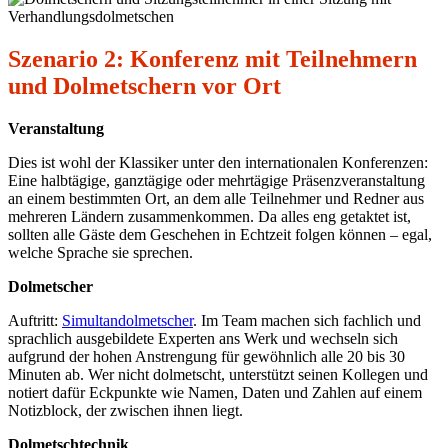
Szenario 2: Konferenz mit Teilnehmern
und Dolmetschern vor Ort
Veranstaltung
Dies ist wohl der Klassiker unter den internationalen Konferenzen:
Eine halbtägige, ganztägige oder mehrtägige Präsenzveranstaltung
an einem bestimmten Ort, an dem alle Teilnehmer und Redner aus
mehreren Ländern zusammenkommen. Da alles eng getaktet ist,
sollten alle Gäste dem Geschehen in Echtzeit folgen können – egal,
welche Sprache sie sprechen.
Dolmetscher
Auftritt:
Simultandolmetscher
. Im Team machen sich fachlich und
sprachlich ausgebildete Experten ans Werk und wechseln sich
aufgrund der hohen Anstrengung für gewöhnlich alle 20 bis 30
Minuten ab. Wer nicht dolmetscht, unterstützt seinen Kollegen und
notiert dafür Eckpunkte wie Namen, Daten und Zahlen auf einem
Notizblock, der zwischen ihnen liegt.
Dolmetschtechnik