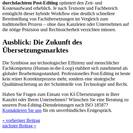
durchdachtem Post-Editing
optimiert den Zeit- und
Kostenaufwand erheblich. Je nach Textsorte und Fachbereich
ermöglicht dieser hybride Workflow eine deutlich schnellere
Bereitstellung von Fachübersetzungen im Vergleich zum
traditionellen Prozess – ohne dass Kanzleien oder Unternehmen auf
die nötige Präzision und Rechtssicherheit verzichten müssen.
Ausblick: Die Zukunft des
Übersetzungsmarktes
Die Symbiose aus technologischer Effizienz und menschlicher
Fachkompetenz (Human-in-the-Loop) etabliert sich zunehmend als
globaler Bearbeitungsstandard. Professionelles Post-Editing ist heute
kein reiner Korrekturprozess mehr, sondern eine strategische
Qualitätssicherung an der Schnittstelle von Technologie und Recht.
Haben Sie Fragen zum Einsatz von KI-Übersetzungen in Ihrer
Kanzlei oder Ihrem Unternehmen? Wünschen Sie eine Beratung zu
unseren Post-Editing-Dienstleistungen nach ISO 18587?
Kontaktieren Sie uns
für ein unverbindliches Erstgespräch.
« vorheriger Beitrag
nächster Beitrag »