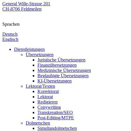
General Wille-Strasse 201
CH-8706 Feldmeilen
Sprachen
Deutsch
Englisch
Dienstleistungen
Übersetzungen
Juristische Übersetzungen
Finanzübersetzungen
Medizinische Übersetzungen
Beglaubigte Übersetzungen
KI-Übersetzungen
Lektorat/Texten
Korrektorat
Lektorat
Redigieren
Copywriting
Transkreation/SEO
Post-Editing/MTPE
Dolmetschen
Simultandolmetschen