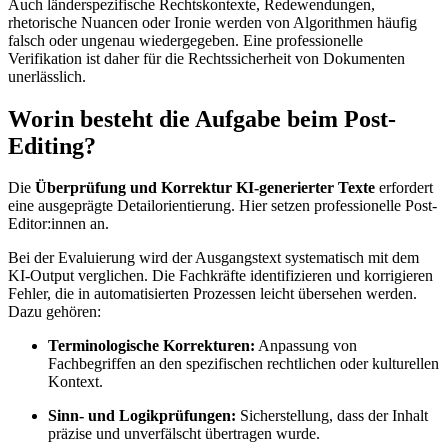
Auch länderspezifische Rechtskontexte, Redewendungen,
rhetorische Nuancen oder Ironie werden von Algorithmen häufig
falsch oder ungenau wiedergegeben. Eine professionelle
Verifikation ist daher für die Rechtssicherheit von Dokumenten
unerlässlich.
Worin besteht die Aufgabe beim Post-
Editing?
Die
Überprüfung und Korrektur KI-generierter Texte
erfordert
eine ausgeprägte Detailorientierung. Hier setzen professionelle Post-
Editor:innen an.
Bei der Evaluierung wird der Ausgangstext systematisch mit dem
KI-Output verglichen. Die Fachkräfte identifizieren und korrigieren
Fehler, die in automatisierten Prozessen leicht übersehen werden.
Dazu gehören:
Terminologische Korrekturen:
Anpassung von
Fachbegriffen an den spezifischen rechtlichen oder kulturellen
Kontext.
Sinn- und Logikprüfungen:
Sicherstellung, dass der Inhalt
präzise und unverfälscht übertragen wurde.