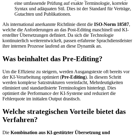
eine umfassende Prüfung auf exakte Terminologie, korrekte
Syntax und adäquaten Stil. Dies ist der Standard für Verträge,
Gutachten und Publikationen.
Als international anerkannte Richtlinie dient die
ISO-Norm 18587
,
welche die Anforderungen an das Post-Editing maschinell und KI-
erstellter Übersetzungen definiert. Da sich die Technologie
kontinuierlich weiterentwickelt, passen erfahrene Sprachdienstleister
ihre internen Prozesse laufend an diese Dynamik an.
Was beinhaltet das Pre-Editing?
Um die Effizienz zu steigern, werden Ausgangstexte oft bereits vor
der KI-Verarbeitung optimiert (
Pre-Editing
). In diesem Schritt
werden komplexe Satzstrukturen vereinfacht, Mehrdeutigkeiten
eliminiert und standardisierte Terminologien hinterlegt. Dies
optimiert die Performance der KI-Systeme und reduziert die
Fehlerquote im initialen Output drastisch.
Welche strategischen Vorteile bietet das
Verfahren?
Die
Kombination aus KI-gestützter Übersetzung und