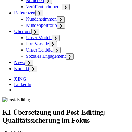
Branchen
❯
Veröffentlichungen
❯
Referenzen
❯
Kundenstimmen
❯
Kundenportfolio
❯
Über uns
❯
Unser Modell
❯
Ihre Vorteile
❯
Unser Leitbild
❯
Soziales Engagement
❯
News
❯
Kontakt
❯
XING
LinkedIn
KI-Übersetzung und Post-Editing:
Qualitätssicherung im Fokus