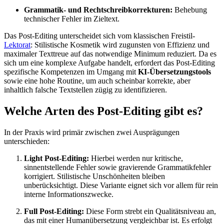
Grammatik- und Rechtschreibkorrekturen:
Behebung
technischer Fehler im Zieltext.
Das Post-Editing unterscheidet sich vom klassischen Freistil-
Lektorat
: Stilistische Kosmetik wird zugunsten von Effizienz und
maximaler Texttreue auf das notwendige Minimum reduziert. Da es
sich um eine komplexe Aufgabe handelt, erfordert das Post-Editing
spezifische Kompetenzen im Umgang mit
KI-Übersetzungstools
sowie eine hohe Routine, um auch scheinbar korrekte, aber
inhaltlich falsche Textstellen zügig zu identifizieren.
Welche Arten des Post-Editing gibt es?
In der Praxis wird primär zwischen zwei Ausprägungen
unterschieden:
Light Post-Editing:
Hierbei werden nur kritische,
sinnentstellende Fehler sowie gravierende Grammatikfehler
korrigiert. Stilistische Unschönheiten bleiben
unberücksichtigt. Diese Variante eignet sich vor allem für rein
interne Informationszwecke.
Full Post-Editing:
Diese Form strebt ein Qualitätsniveau an,
das mit einer Humanübersetzung vergleichbar ist. Es erfolgt