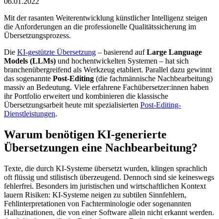
06.01.2022
Mit der rasanten Weiterentwicklung künstlicher Intelligenz steigen
die Anforderungen an die professionelle Qualitätssicherung im
Übersetzungsprozess.
Die
KI-gestützte Übersetzung
– basierend auf
Large Language
Models (LLMs)
und hochentwickelten Systemen – hat sich
branchenübergreifend als Werkzeug etabliert. Parallel dazu gewinnt
das sogenannte
Post-Editing
(die fachmännische Nachbearbeitung)
massiv an Bedeutung. Viele erfahrene Fachübersetzer:innen haben
ihr Portfolio erweitert und kombinieren die klassische
Übersetzungsarbeit heute mit spezialisierten
Post-Editing-
Dienstleistungen
.
Warum benötigen KI-generierte
Übersetzungen eine Nachbearbeitung?
Texte, die durch KI-Systeme übersetzt wurden, klingen sprachlich
oft flüssig und stilistisch überzeugend. Dennoch sind sie keineswegs
fehlerfrei. Besonders im juristischen und wirtschaftlichen Kontext
lauern Risiken: KI-Systeme neigen zu subtilen Sinnfehlern,
Fehlinterpretationen von Fachterminologie oder sogenannten
Halluzinationen, die von einer Software allein nicht erkannt werden.