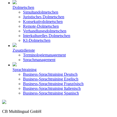
Dolmetschen
Simultandolmetschen
Juristisches Dolmetschen
Konsekutivdolmetschen
Remote-Dolmetschen
Verhandlungsdolmetschen
Interkulturelles Dolmetschen
KI-Dolmetschen
Zusatzdienste
Terminologiemanagement
Sprachmanagement
Sprachtraining
Business-Sprachtraining Deutsch
Business-Sprachtraining Englisch
Business-Sprachtraining Französisch
Business-Sprachtraining Italienisch
Business-Sprachtraining Spanisch
CB Multilingual GmbH