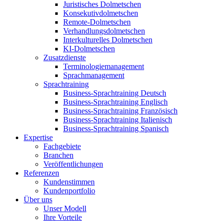
Juristisches Dolmetschen
Konsekutivdolmetschen
Remote-Dolmetschen
Verhandlungsdolmetschen
Interkulturelles Dolmetschen
KI-Dolmetschen
Zusatzdienste
Terminologiemanagement
Sprachmanagement
Sprachtraining
Business-Sprachtraining Deutsch
Business-Sprachtraining Englisch
Business-Sprachtraining Französisch
Business-Sprachtraining Italienisch
Business-Sprachtraining Spanisch
Expertise
Fachgebiete
Branchen
Veröffentlichungen
Referenzen
Kundenstimmen
Kundenportfolio
Über uns
Unser Modell
Ihre Vorteile