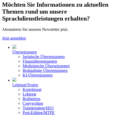
Möchten Sie Informationen zu aktuellen
Themen rund um unsere
Sprachdienstleistungen erhalten?
Abonnieren Sie unseren Newsletter jetzt.
Jetzt anmelden
Übersetzungen
Juristische Übersetzungen
Finanzübersetzungen
Medizinische Übersetzungen
Beglaubigte Übersetzungen
KI-Übersetzungen
Lektorat/Texten
Korrektorat
Lektorat
Redigieren
Copywriting
Transkreation/SEO
Post-Editing/MTPE