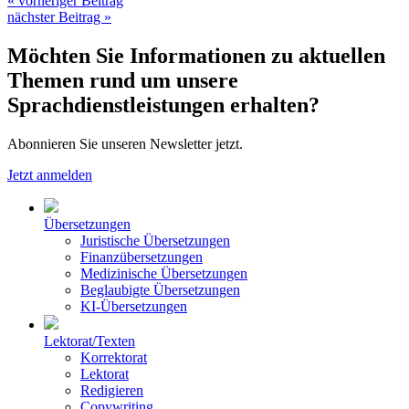
« vorheriger Beitrag
nächster Beitrag »
Möchten Sie Informationen zu aktuellen
Themen rund um unsere
Sprachdienstleistungen erhalten?
Abonnieren Sie unseren Newsletter jetzt.
Jetzt anmelden
Übersetzungen
Juristische Übersetzungen
Finanzübersetzungen
Medizinische Übersetzungen
Beglaubigte Übersetzungen
KI-Übersetzungen
Lektorat/Texten
Korrektorat
Lektorat
Redigieren
Copywriting