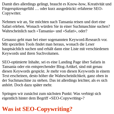
Damit dies allerdings gelingt, braucht es Know-how, Kreativität und
Fingerspitzengefühl … oder kurz ausgedrückt: erfahrene SEO-
Copywriter.
Nehmen wir an, Sie möchten nach Tansania reisen und dort eine
Safari erleben. Wonach würden Sie in einer Suchmaschine suchen?
Wahrscheinlich nach «Tansania» und «Safari», oder?
Genauso geht man bei einer sogenannten Keyword-Research vor.
Mit speziellen Tools findet man heraus, wonach die Leser
hauptsächlich suchen und erhält dann eine Liste mit verschiedenen
Keywords und ihren Suchvolumen.
SEO-optimierte Inhalte, sei es eine Landing Page über Safaris in
Tansania oder ein entsprechender Blog-Artikel, sind mit genau
diesen Keywords gespickt. Je mehr von diesen Keywords in einem
Text erscheinen, desto höher die Wahrscheinlichkeit, ganz oben in
der Suchmaschine zu stehen. Das ist allerdings leichter, als es sich
anhört. Doch dazu später mehr.
Springen wir zunächst zum nächsten Punkt: Was verbirgt sich
eigentlich hinter dem Begriff «SEO-Copywriting»?
Was ist SEO-Copywriting?