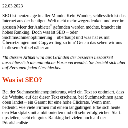
22.03.2023
SEO ist heutzutage in aller Munde. Kein Wunder, schliesslich ist das
Internet aus der heutigen Welt nicht mehr wegzudenken und wer im
*
grossen Meer der Anbieter
gefunden werden möchte, braucht ein
hohes Ranking. Doch was ist SEO – oder
Suchmaschinenoptimierung – überhaupt und was hat es mit
Übersetzungen und Copywriting zu tun? Genau das sehen wir uns
in diesem Artikel näher an.
*In diesem Artikel wird aus Gründen der besseren Lesbarkeit
ausschliesslich die männliche Form verwendet. Sie bezieht sich aber
auf Personen jeden Geschlechts.
Was ist SEO?
Bei der Suchmaschinenoptimierung wird ein Text so optimiert, dass
die Website, auf der dieser Text erscheint, bei Suchmaschinen ganz
oben landet – ein Garant für eine hohe Clickrate. Wenn man
bedenkt, wie viele Firmen mit einem langjährigen Erbe sich heute
den Marktplatz mit ambitionierten und oft sehr erfolgreichen Start-
ups teilen, steht ein gutes Ranking bei vielen hoch auf der
Prioritätenliste.