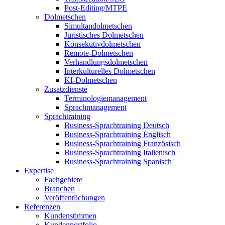
Post-Editing/MTPE
Dolmetschen
Simultandolmetschen
Juristisches Dolmetschen
Konsekutivdolmetschen
Remote-Dolmetschen
Verhandlungsdolmetschen
Interkulturelles Dolmetschen
KI-Dolmetschen
Zusatzdienste
Terminologiemanagement
Sprachmanagement
Sprachtraining
Business-Sprachtraining Deutsch
Business-Sprachtraining Englisch
Business-Sprachtraining Französisch
Business-Sprachtraining Italienisch
Business-Sprachtraining Spanisch
Expertise
Fachgebiete
Branchen
Veröffentlichungen
Referenzen
Kundenstimmen
Kundenportfolio