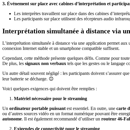
3. Événement sur place avec cabines d’interprétation et participan
Les interprètes travaillent sur place dans des cabines d’interpréta
Les participants sur place utilisent des récepteurs audio infraro
Interprétation simultanée à distance via u
L’interprétation simultanée à distance via une application permet aux u
connexion Internet stable et un smartphone compatible suffisent.
Cependant, cette méthode présente quelques défis. Comme pour toute s
De plus, les
signaux non verbaux
tels que les gestes ou le langage c
Un autre détail souvent négligé : les participants doivent s’assurer qu
leur batterie se décharge. 😊
Voici quelques exigences qui doivent être remplies :
Matériel nécessaire pour le streaming
Un
ordinateur portable puissant
est essentiel. En outre, une
carte 
ou d’autres sources vidéo en un format numérique pouvant être enregis
autonome
. Il est également recommandé d’utiliser un
routeur 46-Fal
Exigendes de connectivité pour le streaming