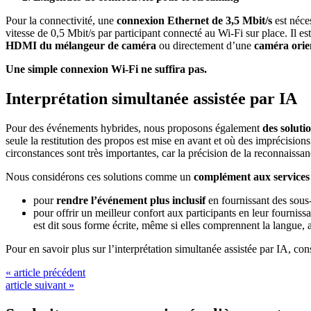
Pour la connectivité, une
connexion Ethernet de 3,5 Mbit/s
est néce
vitesse de 0,5 Mbit/s par participant connecté au Wi-Fi sur place. Il e
HDMI du mélangeur de caméra
ou directement d’une
caméra orien
Une simple connexion Wi-Fi ne suffira pas.
Interprétation simultanée assistée par IA
Pour des événements hybrides, nous proposons également
des soluti
seule la restitution des propos est mise en avant et où des imprécisio
circonstances sont très importantes, car la précision de la reconnaiss
Nous considérons ces solutions comme un
complément aux services 
pour
rendre l’événement plus inclusif
en fournissant des sous-
pour offrir un meilleur confort aux participants en leur fournis
est dit sous forme écrite, même si elles comprennent la langue, 
Pour en savoir plus sur l’interprétation simultanée assistée par IA, con
« article précédent
article suivant »