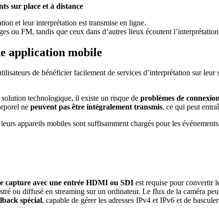
ts sur place et à distance
tion et leur interprétation est transmise en ligne.
uges ou FM, tandis que ceux dans d’autres lieux écoutent l’interprétation
ne application mobile
tilisateurs de bénéficier facilement de services d’interprétation sur le
olution technologique, il existe un risque de
problèmes de connexion
orporel ne
peuvent pas être intégralement transmis
, ce qui peut entr
e leurs appareils mobiles sont suffisamment chargés pour les événements 
de capture avec une entrée HDMI ou SDI
est requise pour convertir 
tré ou diffusé en streaming sur un ordinateur. Le flux de la caméra pe
lback spécial
, capable de gérer les adresses IPv4 et IPv6 et de bascul