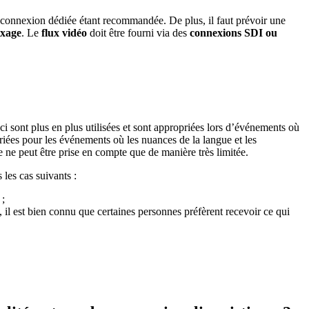
e connexion dédiée étant recommandée. De plus, il faut prévoir une
ixage
. Le
flux vidéo
doit être fourni via des
connexions SDI ou
-ci sont plus en plus utilisées et sont appropriées lors d’événements où
riées pour les événements où les nuances de la langue et les
 ne peut être prise en compte que de manière très limitée.
les cas suivants :
 ;
t, il est bien connu que certaines personnes préfèrent recevoir ce qui