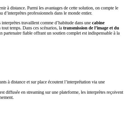
venir à distance. Parmi les avantages de cette solution, on compte le
au d’interprètes professionnels dans le monde entier.
es interprètes travaillent comme d’habitude dans une
cabine
n tout temps. Dans ces scénarios, la
transmission de l’image et du
n partenaire fiable offrant un soutien complet est indispensable à la
nts à distance et sur place écoutent l’interprétation via une
st diffusée en streaming sur une plateforme, les interprètes reçoivent
énement.