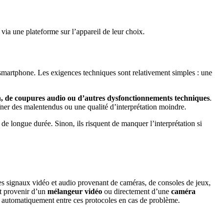
 via une plateforme sur l’appareil de leur choix.
ur smartphone. Les exigences techniques sont relativement simples : une
, de coupures audio ou d’autres dysfonctionnements techniques
.
aîner des malentendus ou une qualité d’interprétation moindre.
de longue durée. Sinon, ils risquent de manquer l’interprétation si
les signaux vidéo et audio provenant de caméras, de consoles de jeux,
ut provenir d’un
mélangeur vidéo
ou directement d’une
caméra
er automatiquement entre ces protocoles en cas de problème.