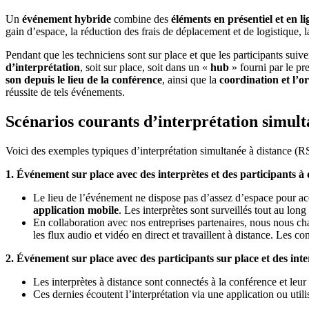
Un
événement hybride
combine des
éléments en présentiel et en li
gain d’espace, la réduction des frais de déplacement et de logistique, 
Pendant que les techniciens sont sur place et que les participants sui
d’interprétation
, soit sur place, soit dans un «
hub
» fourni par le pr
son depuis le lieu de la conférence
, ainsi que la
coordination et l’o
réussite de tels événements.
Scénarios courants d’interprétation simult
Voici des exemples typiques d’interprétation simultanée à distance (RS
1. Événement sur place avec des interprètes et des participants à 
Le lieu de l’événement ne dispose pas d’assez d’espace pour accue
application mobile
. Les interprètes sont surveillés tout au lon
En collaboration avec nos entreprises partenaires, nous nous cha
les flux audio et vidéo en direct et travaillent à distance. Les c
2. Événement sur place avec des participants sur place et des inte
Les interprètes à distance sont connectés à la conférence et leur 
Ces dernies écoutent l’interprétation via une application ou utili