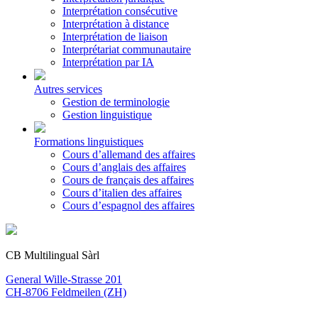
Interprétation consécutive
Interprétation à distance
Interprétation de liaison
Interprétariat communautaire
Interprétation par IA
Autres services
Gestion de terminologie
Gestion linguistique
Formations linguistiques
Cours d’allemand des affaires
Cours d’anglais des affaires
Cours de français des affaires
Cours d’italien des affaires
Cours d’espagnol des affaires
CB Multilingual Sàrl
General Wille-Strasse 201
CH-8706 Feldmeilen (ZH)