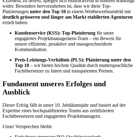
Exzellenz zu liefern, spiegelt sich eindrucksvoll in unseren Rankings
wider. Besonders hervorzuheben ist, dass wir diese Top-
Platzierungen
unter den Top 10
in einem Wettbewerbsumfeld mit
deutlich grösseren und länger am Markt etablierten Agenturen
erzielt haben:
Kundenservice (KSS):
Top-Platzierung
für unser
engagiertes Projektmanagement-Team – ein Beweis für
unsere effiziente, proaktive und massgeschneiderte
Kommunikation.
Preis-Leistungs-Verhältnis (PLS):
Platzierung unter den
Top 10
– wir bieten höchste Qualität durch muttersprachliche
Fachübersetzer zu fairen und transparenten Preisen.
Fundament unseres Erfolges und
Ausblick
Dieser Erfolg fällt in unser 10. Jubiläumsjahr und basiert auf der
Expertise eines hochqualifizierten Teams aus zertifizierten
Fachübersetzern und engagierten Projektmanagern.
Unser Versprechen bleibt:
Einhaltung strengster ISO-Qualitätsstandards.