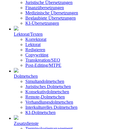
Juristische Übersetzungen
Finanzübersetzungen
Medizinische Übersetzungen
Beglaubigte Übersetzungen
KI-Übersetzungen
Lektorat/Texten
Korrektorat
Lektorat
Redigieren
Copywriting
Transkreation/SEO
Post-Editing/MTPE
Dolmetschen
Simultandolmetschen
Juristisches Dolmetschen
Konsekutivdolmetschen
Remote-Dolmetschen
Verhandlungsdolmetschen
Interkulturelles Dolmetschen
KI-Dolmetschen
Zusatzdienste
Terminologiemanagement