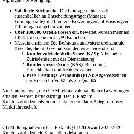
Highlights der Befragung:
Validierte Stichprobe
: Die Umfrage richtete sich
ausschließlich an Entscheidungsträger (Manager,
Führungskräfte), die fundierte Bewertungen auf Basis eigener
Erfahrungen abgeben konnten.
Über 100.000 Urteile
flossen ein, bewertet wurden mehr als
1.000 Unternehmen aus 89 Branchen.
Messdimensionen: Die Befragung analysierte drei zentrale
Bereiche, die für Geschäftskunden entscheidend sind:
Kundenzufriedenheits-Score (KZS)
: Allgemeine
Zufriedenheit mit der Dienstleistung.
Kundenservice-Score (KSS)
: Betreuung,
Erreichbarkeit und Reaktionszeiten.
Preis-Leistungs-Verhältnis (PLS)
: Angemessenheit
der Kosten im Verhältnis zur Qualität.
Nur Unternehmen, die eine Mindestanzahl validierter Bewertungen
erhalten, werden berücksichtigt. Der 1. Platz im
Kundenzufriedenheits-Score ist daher ein klarer Beleg für unsere
Marktführerschaft.
CB Multilingual GmbH: 1. Platz SIQT B2B Award 2025/2026 -
Kundenzufriedenheit, Sprachdienstleistungen