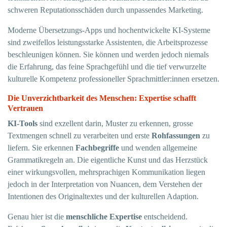
schweren Reputationsschäden durch unpassendes Marketing.
Moderne Übersetzungs-Apps und hochentwickelte KI-Systeme
sind zweifellos leistungsstarke Assistenten, die Arbeitsprozesse
beschleunigen können. Sie können und werden jedoch niemals
die Erfahrung, das feine Sprachgefühl und die tief verwurzelte
kulturelle Kompetenz professioneller Sprachmittler:innen ersetzen.
Die Unverzichtbarkeit des Menschen: Expertise schafft
Vertrauen
KI-Tools
sind exzellent darin, Muster zu erkennen, grosse
Textmengen schnell zu verarbeiten und erste
Rohfassungen
zu
liefern. Sie erkennen
Fachbegriffe
und wenden allgemeine
Grammatikregeln an. Die eigentliche Kunst und das Herzstück
einer wirkungsvollen, mehrsprachigen Kommunikation liegen
jedoch in der Interpretation von Nuancen, dem Verstehen der
Intentionen des Originaltextes und der kulturellen Adaption.
Genau hier ist die
menschliche Expertise
entscheidend.