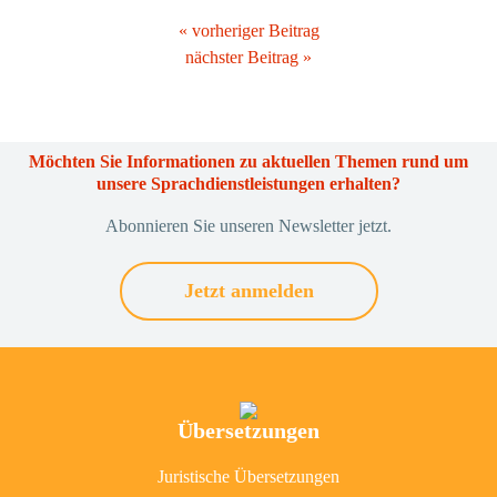
« vorheriger Beitrag
nächster Beitrag »
Möchten Sie Informationen zu aktuellen Themen rund um
unsere Sprachdienstleistungen erhalten?
Abonnieren Sie unseren Newsletter jetzt.
Jetzt anmelden
Übersetzungen
Juristische Übersetzungen