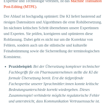
Expertise und Technologie vereinen, ist das
Machine Translation
Post-Editing (MTPE)
.
Der Ablauf ist hochgradig optimiert: Die KI liefert basierend auf
riesigen Datensätzen und Algorithmen die erste Rohübersetzung.
Im nächsten kritischen Schritt übernehmen unsere Expertinnen
und Experten. Sie prüfen, korrigieren und optimieren diese
Rohfassung. Dabei geht es nicht nur um die Korrektur von
Fehlern, sondern auch um die stilistische und kulturelle
Feinabstimmung sowie die Sicherstellung der terminologischen
Konsistenz.
Praxisbeispiel:
Bei der Übersetzung komplexer technischer
Fachbegriffe für ein Pharmaunternehmen stellte die KI die
formale Übersetzung bereit. Erst die tiefgreifende
Fachexpertise unserer Sprachmittler:innen konnte kritische
Bedeutungsunterschiede korrekt wiedergeben. Dieses
Zusammenspiel verhinderte mögliche regulatorische Fehler
und unterstreicht, dass Kommunikation Vertrauenssache ist.