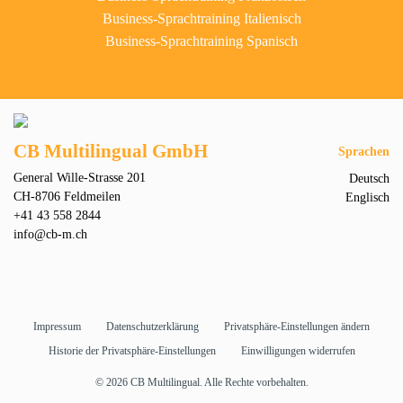
Business-Sprachtraining Italienisch
Business-Sprachtraining Spanisch
CB Multilingual GmbH
Sprachen
General Wille-Strasse 201
Deutsch
CH-8706 Feldmeilen
Englisch
+41 43 558 2844
info@cb-m.ch
Impressum
Datenschutzerklärung
Privatsphäre-Einstellungen ändern
Historie der Privatsphäre-Einstellungen
Einwilligungen widerrufen
© 2026 CB Multilingual. Alle Rechte vorbehalten.