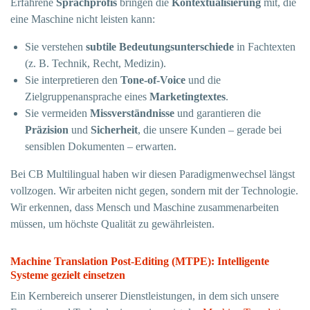
Erfahrene
Sprachprofis
bringen die
Kontextualisierung
mit, die
eine Maschine nicht leisten kann:
Sie verstehen
subtile Bedeutungsunterschiede
in Fachtexten
(z. B. Technik, Recht, Medizin).
Sie interpretieren den
Tone-of-Voice
und die
Zielgruppenansprache eines
Marketingtextes
.
Sie vermeiden
Missverständnisse
und garantieren die
Präzision
und
Sicherheit
, die unsere Kunden – gerade bei
sensiblen Dokumenten – erwarten.
Bei CB Multilingual haben wir diesen Paradigmenwechsel längst
vollzogen. Wir arbeiten nicht gegen, sondern mit der Technologie.
Wir erkennen, dass Mensch und Maschine zusammenarbeiten
müssen, um höchste Qualität zu gewährleisten.
Machine Translation Post-Editing (MTPE): Intelligente
Systeme gezielt einsetzen
Ein Kernbereich unserer Dienstleistungen, in dem sich unsere