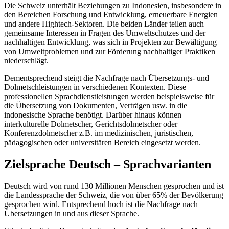
Die Schweiz unterhält Beziehungen zu Indonesien, insbesondere in
den Bereichen Forschung und Entwicklung, erneuerbare Energien
und andere Hightech-Sektoren. Die beiden Länder teilen auch
gemeinsame Interessen in Fragen des Umweltschutzes und der
nachhaltigen Entwicklung, was sich in Projekten zur Bewältigung
von Umweltproblemen und zur Förderung nachhaltiger Praktiken
niederschlägt.
Dementsprechend steigt die Nachfrage nach Übersetzungs- und
Dolmetschleistungen in verschiedenen Kontexten. Diese
professionellen Sprachdienstleistungen werden beispielsweise für
die Übersetzung von Dokumenten, Verträgen usw. in die
indonesische Sprache benötigt. Darüber hinaus können
interkulturelle Dolmetscher, Gerichtsdolmetscher oder
Konferenzdolmetscher z.B. im medizinischen, juristischen,
pädagogischen oder universitären Bereich eingesetzt werden.
Zielsprache Deutsch – Sprachvarianten
Deutsch wird von rund 130 Millionen Menschen gesprochen und ist
die Landessprache der Schweiz, die von über 65% der Bevölkerung
gesprochen wird. Entsprechend hoch ist die Nachfrage nach
Übersetzungen in und aus dieser Sprache.