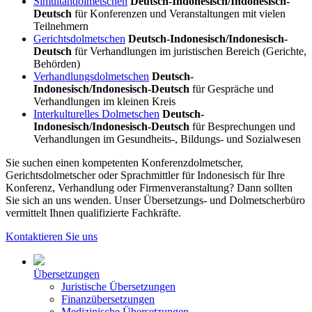
Simultandolmetschen
Deutsch-Indonesisch/Indonesisch-
Deutsch
für Konferenzen und Veranstaltungen mit vielen
Teilnehmern
Gerichtsdolmetschen
Deutsch-Indonesisch/Indonesisch-
Deutsch
für Verhandlungen im juristischen Bereich (Gerichte,
Behörden)
Verhandlungsdolmetschen
Deutsch-
Indonesisch/Indonesisch-Deutsch
für Gespräche und
Verhandlungen im kleinen Kreis
Interkulturelles Dolmetschen
Deutsch-
Indonesisch/Indonesisch-Deutsch
für Besprechungen und
Verhandlungen im Gesundheits-, Bildungs- und Sozialwesen
Sie suchen einen kompetenten Konferenzdolmetscher,
Gerichtsdolmetscher oder Sprachmittler für Indonesisch für Ihre
Konferenz, Verhandlung oder Firmenveranstaltung? Dann sollten
Sie sich an uns wenden. Unser Übersetzungs- und Dolmetscherbüro
vermittelt Ihnen qualifizierte Fachkräfte.
Kontaktieren Sie uns
Übersetzungen
Juristische Übersetzungen
Finanzübersetzungen
Medizinische Übersetzungen