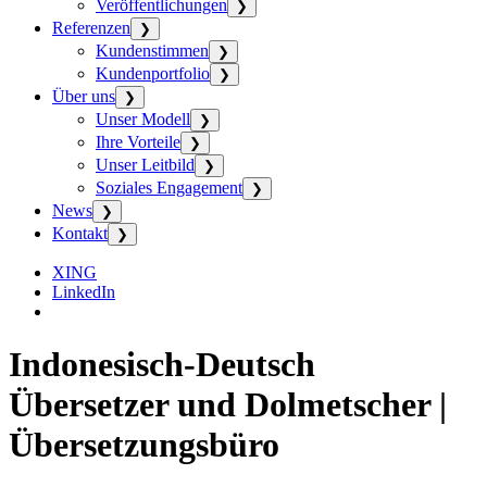
Veröffentlichungen
❯
Referenzen
❯
Kundenstimmen
❯
Kundenportfolio
❯
Über uns
❯
Unser Modell
❯
Ihre Vorteile
❯
Unser Leitbild
❯
Soziales Engagement
❯
News
❯
Kontakt
❯
XING
LinkedIn
Indonesisch-Deutsch
Übersetzer und Dolmetscher |
Übersetzungsbüro