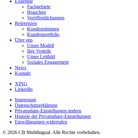
Expertise
Fachgebiete
Branchen
Veröffentlichungen
Referenzen
Kundenstimmen
Kundenportfolio
Über uns
Unser Modell
Ihre Vorteile
Unser Leitbild
Soziales Engagement
News
Kontakt
XING
LinkedIn
Impressum
Datenschutzerklärung
Privatsphäre-Einstellungen ändern
Historie der Privatsphäre-Einstellungen
Einwilligungen widerrufen
© 2026 CB Multilingual. Alle Rechte vorbehalten.