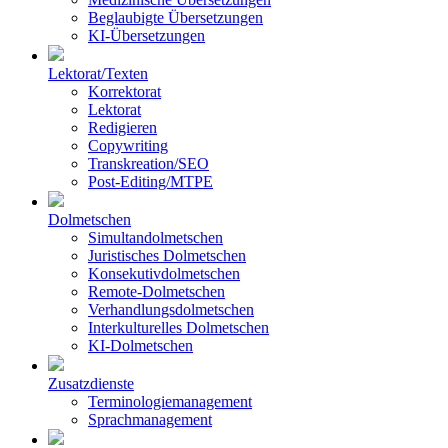
Beglaubigte Übersetzungen
KI-Übersetzungen
Lektorat/Texten
Korrektorat
Lektorat
Redigieren
Copywriting
Transkreation/SEO
Post-Editing/MTPE
Dolmetschen
Simultandolmetschen
Juristisches Dolmetschen
Konsekutivdolmetschen
Remote-Dolmetschen
Verhandlungsdolmetschen
Interkulturelles Dolmetschen
KI-Dolmetschen
Zusatzdienste
Terminologiemanagement
Sprachmanagement