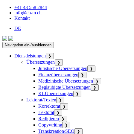
+41 43 558 2844
info@cb-m.ch
Kontakt
DE
Navigation ein-/ausblenden
Dienstleistungen
❯
Übersetzungen
❯
Juristische Übersetzungen
❯
Finanzübersetzungen
❯
Medizinische Übersetzungen
❯
Beglaubigte Übersetzungen
❯
KI-Übersetzungen
❯
Lektorat/Texten
❯
Korrektorat
❯
Lektorat
❯
Redigieren
❯
Copywriting
❯
Transkreation/SEO
❯