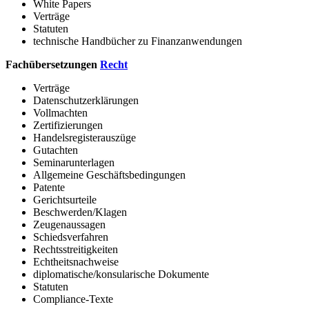
White Papers
Verträge
Statuten
technische Handbücher zu Finanzanwendungen
Fachübersetzungen
Recht
Verträge
Datenschutzerklärungen
Vollmachten
Zertifizierungen
Handelsregisterauszüge
Gutachten
Seminarunterlagen
Allgemeine Geschäftsbedingungen
Patente
Gerichtsurteile
Beschwerden/Klagen
Zeugenaussagen
Schiedsverfahren
Rechtsstreitigkeiten
Echtheitsnachweise
diplomatische/konsularische Dokumente
Statuten
Compliance-Texte