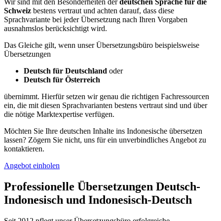
Wir sind mit den Besonderheiten der
deutschen Sprache für die
Schweiz
bestens vertraut und achten darauf, dass diese
Sprachvariante bei jeder Übersetzung nach Ihren Vorgaben
ausnahmslos berücksichtigt wird.
Das Gleiche gilt, wenn unser Übersetzungsbüro beispielsweise
Übersetzungen
Deutsch für Deutschland
oder
Deutsch für Österreich
übernimmt. Hierfür setzen wir genau die richtigen Fachressourcen
ein, die mit diesen Sprachvarianten bestens vertraut sind und über
die nötige Marktexpertise verfügen.
Möchten Sie Ihre deutschen Inhalte ins Indonesische übersetzen
lassen? Zögern Sie nicht, uns für ein unverbindliches Angebot zu
kontaktieren.
Angebot einholen
Professionelle Übersetzungen Deutsch-
Indonesisch und Indonesisch-Deutsch
Seit 2012 pflegt unser Übersetzungsbüro erfolgreiche