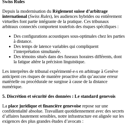
Swiss Rules
Depuis la modernisation du
Règlement suisse d’arbitrage
international
(
Swiss Rules
), les audiences hybrides ou entièrement
virtuelles font partie intégrante de la pratique. Ces tribunaux
arbitraux connectés comportent toutefois des risques spécifiques :
Des configurations acoustiques sous-optimales chez les parties
à distance.
Des temps de latence variables qui compliquent
l’interprétation simultanée.
Des témoins situés dans des fuseaux horaires différents, dont
la fatigue altère la précision linguistique.
Les interprètes de tribunal expérimenté‑e‑s en arbitrage à Genève
anticipent ces risques de manière proactive afin qu’aucune erreur
matérielle ou procédurale ne surgisse à cause de la distance
numérique.
5. Discrétion et sécurité des données : Le standard genevois
La
place juridique et financière genevoise
repose sur une
confidentialité absolue. Travaillant quotidiennement avec des secrets
d’affaires hautement sensibles, notre infrastructure est alignée sur les
exigences des plus grandes études d’avocats :