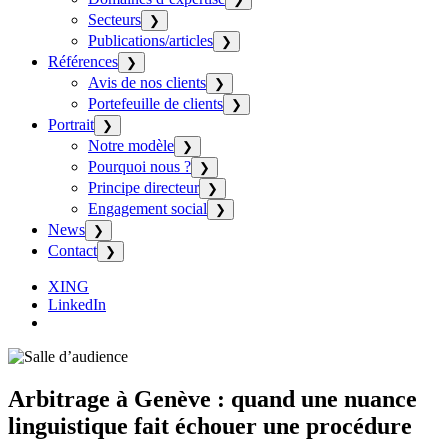
Secteurs
❯
Publications/articles
❯
Références
❯
Avis de nos clients
❯
Portefeuille de clients
❯
Portrait
❯
Notre modèle
❯
Pourquoi nous ?
❯
Principe directeur
❯
Engagement social
❯
News
❯
Contact
❯
XING
LinkedIn
Arbitrage à Genève : quand une nuance
linguistique fait échouer une procédure