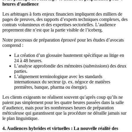
heures d’audience
Les arbitrages à forts enjeux financiers impliquent des milliers de
pages de preuves, des rapports d’experts techniques complexes, des
contrats volumineux et des expertises sectorielles. L’audience
proprement dite n’est que la partie visible de l’iceberg.
Notre processus de préparation éprouvé pour les études d’avocats
comprend :
La création d’un glossaire hautement spécifique au litige en
24 à 48 heures.
L’analyse approfondie des mémoires (
submissions
) des deux
parties.
L’alignement terminologique avec les standards
internationaux du secteur (p. ex. négoce de matières
premières, banque, pharma ou énergie).
Les clients exigeants ne réalisent souvent qu’après coup qu’ils ne
paient pas simplement pour les quatre heures passées dans la salle
d’audience, mais pour les nombreuses heures de préparation
méticuleuse qui garantissent que la procédure ne déraille jamais sur
le plan linguistique.
4. Audiences hybrides et virtuelles : La nouvelle réalité des