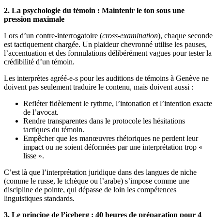
2. La psychologie du témoin : Maintenir le ton sous une
pression maximale
Lors d’un contre-interrogatoire (
cross-examination
), chaque seconde
est tactiquement chargée. Un plaideur chevronné utilise les pauses,
l’accentuation et des formulations délibérément vagues pour tester la
crédibilité d’un témoin.
Les interprètes agréé‑e‑s pour les auditions de témoins à Genève ne
doivent pas seulement traduire le contenu, mais doivent aussi :
Refléter fidèlement le rythme, l’intonation et l’intention exacte
de l’avocat.
Rendre transparentes dans le protocole les hésitations
tactiques du témoin.
Empêcher que les manœuvres rhétoriques ne perdent leur
impact ou ne soient déformées par une interprétation trop «
lisse ».
C’est là que l’interprétation juridique dans des langues de niche
(comme le russe, le tchèque ou l’arabe) s’impose comme une
discipline de pointe, qui dépasse de loin les compétences
linguistiques standards.
3. Le principe de l’iceberg : 40 heures de préparation pour 4