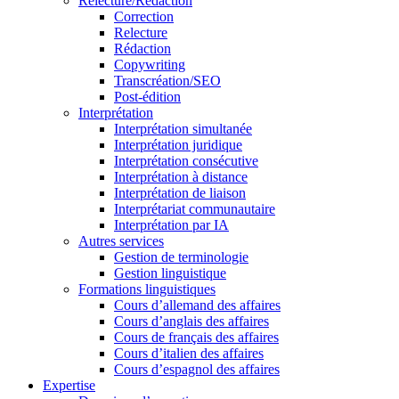
Relecture/Rédaction
Correction
Relecture
Rédaction
Copywriting
Transcréation/SEO
Post-édition
Interprétation
Interprétation simultanée
Interprétation juridique
Interprétation consécutive
Interprétation à distance
Interprétation de liaison
Interprétariat communautaire
Interprétation par IA
Autres services
Gestion de terminologie
Gestion linguistique
Formations linguistiques
Cours d’allemand des affaires
Cours d’anglais des affaires
Cours de français des affaires
Cours d’italien des affaires
Cours d’espagnol des affaires
Expertise