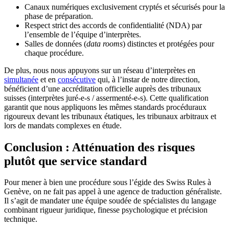
Canaux numériques exclusivement cryptés et sécurisés pour la
phase de préparation.
Respect strict des accords de confidentialité (NDA) par
l’ensemble de l’équipe d’interprètes.
Salles de données (
data rooms
) distinctes et protégées pour
chaque procédure.
De plus, nous nous appuyons sur un réseau d’interprètes en
simultanée
et en
consécutive
qui, à l’instar de notre direction,
bénéficient d’une accréditation officielle auprès des tribunaux
suisses (interprètes juré-e-s / assermenté-e-s). Cette qualification
garantit que nous appliquons les mêmes standards procéduraux
rigoureux devant les tribunaux étatiques, les tribunaux arbitraux et
lors de mandats complexes en étude.
Conclusion : Atténuation des risques
plutôt que service standard
Pour mener à bien une procédure sous l’égide des Swiss Rules à
Genève, on ne fait pas appel à une agence de traduction généraliste.
Il s’agit de mandater une équipe soudée de spécialistes du langage
combinant rigueur juridique, finesse psychologique et précision
technique.