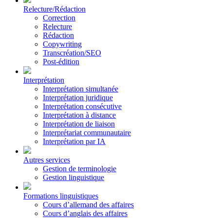
Relecture/Rédaction
Correction
Relecture
Rédaction
Copywriting
Transcréation/SEO
Post-édition
Interprétation
Interprétation simultanée
Interprétation juridique
Interprétation consécutive
Interprétation à distance
Interprétation de liaison
Interprétariat communautaire
Interprétation par IA
Autres services
Gestion de terminologie
Gestion linguistique
Formations linguistiques
Cours d’allemand des affaires
Cours d’anglais des affaires