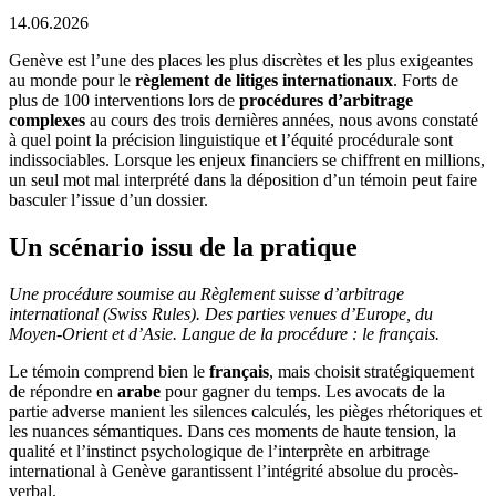
14.06.2026
Genève est l’une des places les plus discrètes et les plus exigeantes
au monde pour le
règlement de litiges internationaux
. Forts de
plus de 100 interventions lors de
procédures d’arbitrage
complexes
au cours des trois dernières années, nous avons constaté
à quel point la précision linguistique et l’équité procédurale sont
indissociables. Lorsque les enjeux financiers se chiffrent en millions,
un seul mot mal interprété dans la déposition d’un témoin peut faire
basculer l’issue d’un dossier.
Un scénario issu de la pratique
Une procédure soumise au Règlement suisse d’arbitrage
international (Swiss Rules). Des parties venues d’Europe, du
Moyen-Orient et d’Asie. Langue de la procédure : le français.
Le témoin comprend bien le
français
, mais choisit stratégiquement
de répondre en
arabe
pour gagner du temps. Les avocats de la
partie adverse manient les silences calculés, les pièges rhétoriques et
les nuances sémantiques. Dans ces moments de haute tension, la
qualité et l’instinct psychologique de l’interprète en arbitrage
international à Genève garantissent l’intégrité absolue du procès-
verbal.