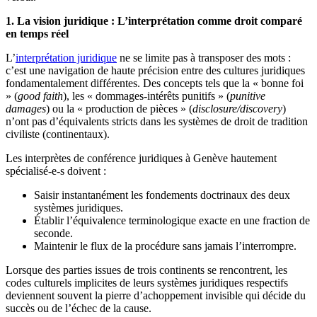
1. La vision juridique : L’interprétation comme droit comparé
en temps réel
L’
interprétation juridique
ne se limite pas à transposer des mots :
c’est une navigation de haute précision entre des cultures juridiques
fondamentalement différentes. Des concepts tels que la « bonne foi
» (
good faith
), les « dommages-intérêts punitifs » (
punitive
damages
) ou la « production de pièces » (
disclosure/discovery
)
n’ont pas d’équivalents stricts dans les systèmes de droit de tradition
civiliste (continentaux).
Les interprètes de conférence juridiques à Genève hautement
spécialisé-e-s doivent :
Saisir instantanément les fondements doctrinaux des deux
systèmes juridiques.
Établir l’équivalence terminologique exacte en une fraction de
seconde.
Maintenir le flux de la procédure sans jamais l’interrompre.
Lorsque des parties issues de trois continents se rencontrent, les
codes culturels implicites de leurs systèmes juridiques respectifs
deviennent souvent la pierre d’achoppement invisible qui décide du
succès ou de l’échec de la cause.