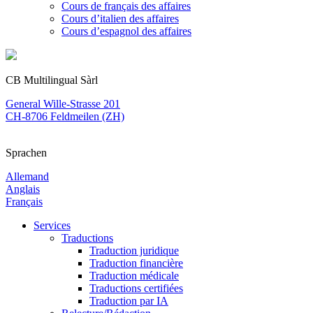
Cours de français des affaires
Cours d’italien des affaires
Cours d’espagnol des affaires
CB Multilingual Sàrl
General Wille-Strasse 201
CH-8706 Feldmeilen (ZH)
Sprachen
Allemand
Anglais
Français
Services
Traductions
Traduction juridique
Traduction financière
Traduction médicale
Traductions certifiées
Traduction par IA